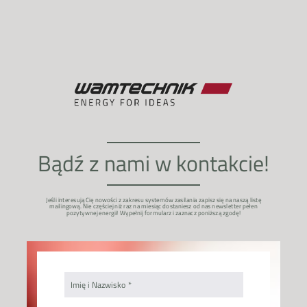
Bądź z nami w kontakcie!
Jeśli interesują Cię nowości z zakresu systemów zasilania zapisz się na naszą listę
mailingową. Nie częściej niż raz na miesiąc dostaniesz od nas newsletter pełen
pozytywnej energii! Wypełnij formularz i zaznacz poniższą zgodę!
Imię i Nazwisko